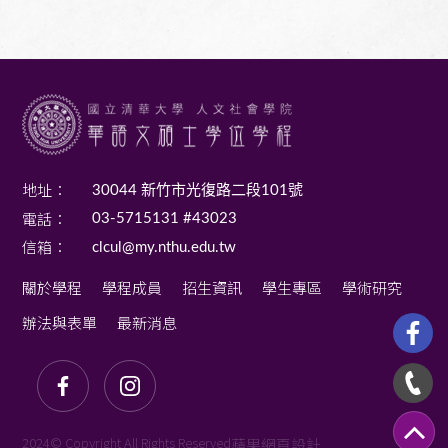
地址：
30044 新竹市光復路二段101號
電話：
03-5715131 #43023
信箱：
clcul@my.nthu.edu.tw
關於學程
學程成員
招生資訊
學生專區
學術研究
辦法與表單
最新消息
2024© Copyright All Rights Reserved
蘋果網頁設計