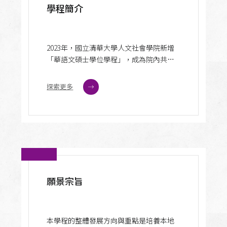
學程簡介
2023年，國立清華大學人文社會學院新增
「華語文碩士學位學程」，成為院內共同
培育人才的平台之一。學程支援的系所包
括「中國文學系」、「歷史研究所」、
探索更多
「語言學研究所」、「台灣文學研究
所」、「人類學研究所」和「社會學研究
所」。
願景宗旨
本學程的整體發展方向與重點是培養本地