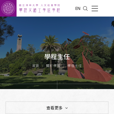
EN
學程主任
首頁
關於學程
學程主任
查看更多