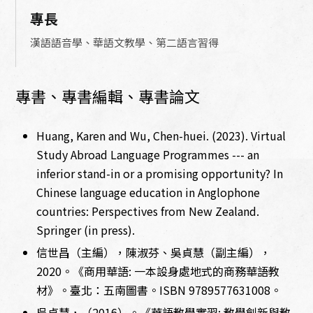
專長
漢語語音學、華語文教學、第二語言習得
專書、專書編輯、專書論文
Huang, Karen and Wu, Chen-huei. (2023). Virtual
Study Abroad Language Programmes --- an
inferior stand-in or a promising opportunity? In
Chinese language education in Anglophone
countries: Perspectives from New Zealand.
Springer (in press).
信世昌（主編），陳淑芬、吳貞慧（副主編），
2020。《商用華語: 一本設身處地式的商務華語教
材》。臺北：五南圖書。ISBN 9789577631008。
吳貞慧，（2016）。《華語教學實習: 教學創新與教