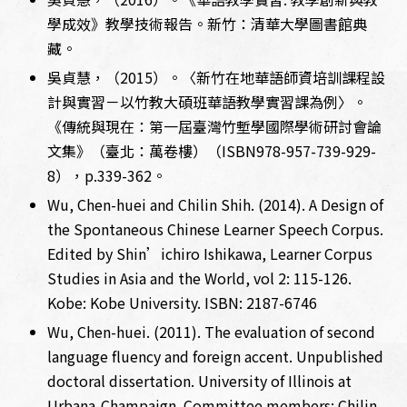
學成效》教學技術報告。新竹：清華大學圖書館典
藏。
吳貞慧，（2015）。〈新竹在地華語師資培訓課程設
計與實習－以竹教大碩班華語教學實習課為例〉。
《傳統與現在：第一屆臺灣竹塹學國際學術研討會論
文集》（臺北：萬卷樓）（ISBN978-957-739-929-
8），p.339-362。
Wu, Chen-huei and Chilin Shih. (2014). A Design of
the Spontaneous Chinese Learner Speech Corpus.
Edited by Shin’ichiro Ishikawa, Learner Corpus
Studies in Asia and the World, vol 2: 115-126.
Kobe: Kobe University. ISBN: 2187-6746
Wu, Chen-huei. (2011). The evaluation of second
language fluency and foreign accent. Unpublished
doctoral dissertation. University of Illinois at
Urbana-Champaign. Committee members: Chilin