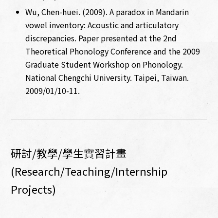
Wu, Chen-huei. (2009). A paradox in Mandarin
vowel inventory: Acoustic and articulatory
discrepancies. Paper presented at the 2nd
Theoretical Phonology Conference and the 2009
Graduate Student Workshop on Phonology.
National Chengchi University. Taipei, Taiwan.
2009/01/10-11.
研討/教學/學生實習計畫
(Research/Teaching/Internship
Projects)