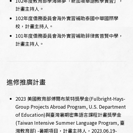
102年度教育部學海築夢「新加坡華語教學實習」，
計畫主持人。
102年度僑務委員會海外實習補助泰國中華國際學
校，計畫主持人。
101年度僑務委員會海外實習補助菲律賓普賢中學，
計畫主持人。
進修推廣計畫
2023 美國教育部傅爾布萊特獎學金(Fulbright-Hays-
Group Projects Abroad Program, U.S. Department
of Education)與臺灣暑期密集語言課程計畫獎學金
(Taiwan Intensive Summer Language Program, 臺
灣教育部) -暑期項目，計畫主持人，2023.06.19-