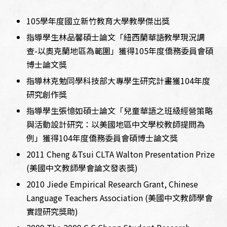
105學年度國立新竹教育大學教學傑出獎
指導學生林品馨碩士論文「紐西蘭華語教學現況調
查-以奧克蘭地區為範圍」獲得105年度僑務委員會碩
博士論文獎
指導林克勉同學科技部大專學生研究計畫獲104年度
研究創作獎
指導學生張憶如碩士論文「兒童華語之班級經營策略
與活動設計研究：以美國地區中文學校教師提問為
例」獲得104年度僑務委員會碩博士論文獎
2011 Cheng &Tsui CLTA Walton Presentation Prize
(美國中文教師學會論文發表獎)
2010 Jiede Empirical Research Grant, Chinese
Language Teachers Association (美國中文教師學會
實證研究獎助)