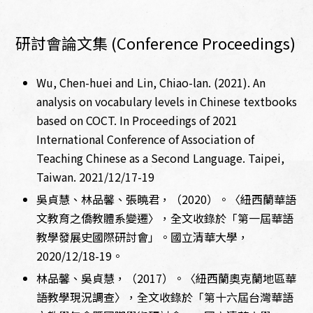
研討會論文集 (Conference Proceedings)
Wu, Chen-huei and Lin, Chiao-lan. (2021). An
analysis on vocabulary levels in Chinese textbooks
based on COCT. In Proceedings of 2021
International Conference of Association of
Teaching Chinese as a Second Language. Taipei,
Taiwan. 2021/12/17-19
吳貞慧、林品馨、張曉君，（2020）。〈紐西蘭華語
文教育之僑教體系變遷〉，全文收錄於「第一屆華語
教學發展史國際研討會」。國立清華大學，
2020/12/18-19。
林品馨、吳貞慧，（2017）。〈紐西蘭奧克蘭地區華
語教學現況調查〉，全文收錄於「第十六屆台灣華語