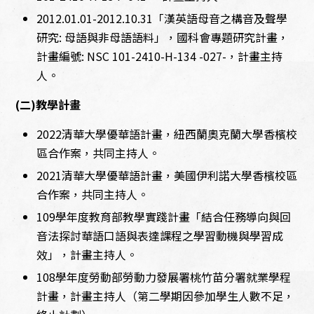
2012.01.01-2012.10.31「漢英語母音之構音及聲學
研究: 母語與非母語語料」，國科會專題研究計畫，
計畫編號: NSC 101-2410-H-134 -027-，計畫主持
人。
(二)教學計畫
2022清華大學優華語計畫，紐西蘭奧克蘭大學香檳校
區合作案，共同主持人。
2021清華大學優華語計畫，美國伊利諾大學香檳校區
合作案，共同主持人。
109學年度教育部教學實踐計畫「結合任務導向與回
音法探討華語口語與表達課程之學習動機與學習成
效」，計畫主持人。
108學年度勞動部勞動力發展署桃竹苗分署就業學程
計畫，計畫主持人（第二學期因參加學生人數不足，