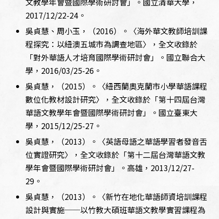
文教學年會暨國際學術研討會」。國立清華大學，
2017/12/22-24。
吳貞慧、周小玉，（2016）。〈海外華文教師培訓課
程探究：以紐澳五城市為調查地區〉，全文收錄於
「對外華語人才培育國際學術研討會」。國立聯合大
學，2016/03/25-26。
吳貞慧，（2015）。〈紐西蘭奧克蘭市小學華語課程
數位化教材設計研究〉，全文收錄於「第十四屆台灣
華語文教學年會暨國際學術研討會」。國立臺東大
學，2015/12/25-27。
吳貞慧，（2013）。〈英語母語之華語學習者發音舌
位實證研究〉，全文收錄於「第十二屆台灣華語文教
學年會暨國際學術研討會」。高雄，2013/12/27-
29。
吳貞慧，（2013）。〈新竹在地化華語師資培訓課程
設計與實施──以竹教大碩班華語文教學實習課程為